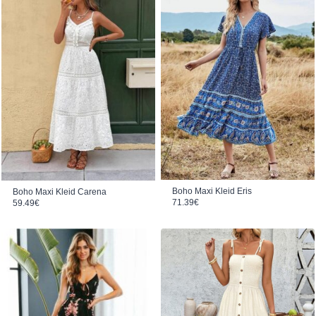
Boho Maxi Kleid Eris
Boho Maxi Kleid Carena
71.39
€
59.49
€