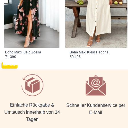
Boho Maxi Kleid Zoella
Boho Maxi Kleid Hedone
71.39
€
59.49
€
Best Seller
Einfache Rückgabe &
Schneller Kundenservice per
Umtausch innerhalb von 14
E-Mail
Tagen