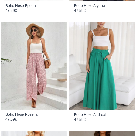
Boho Hose Epona
Boho Hose Aryana
47.59
€
47.59
€
Boho Hose Roselia
Boho Hose Andreah
47.59
€
47.59
€