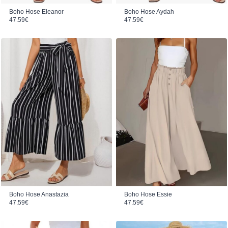
Boho Hose Eleanor
Boho Hose Aydah
47.59
€
47.59
€
Boho Hose Anastazia
Boho Hose Essie
47.59
€
47.59
€