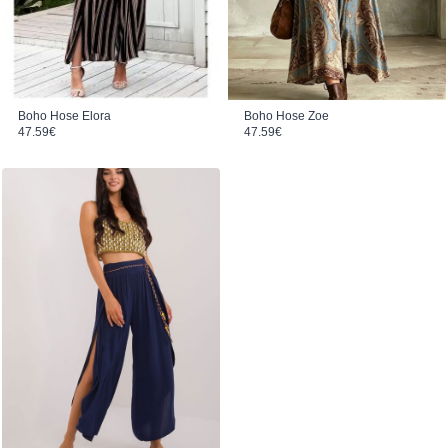
Boho Hose Elora
Boho Hose Zoe
47.59
€
47.59
€