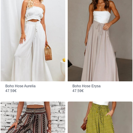
Boho Hose Aurelia
Boho Hose Erysa
47.59
€
47.59
€