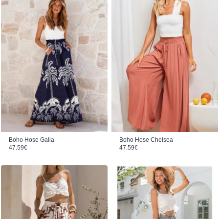
Boho Hose Galia
Boho Hose Chelsea
47.59
€
47.59
€