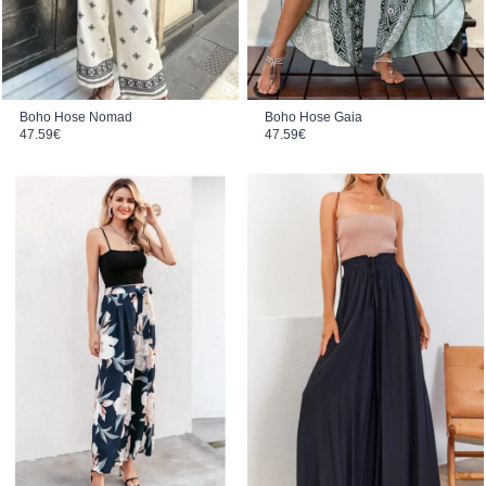
Boho Hose Nomad
Boho Hose Gaia
47.59
€
47.59
€