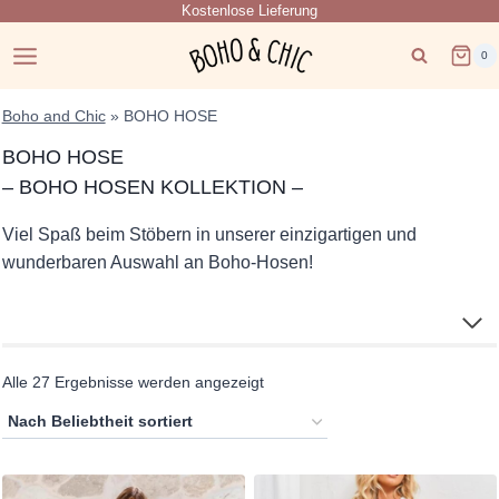
Kostenlose Lieferung
Zum
Inhalt
0
springen
Boho and Chic
»
BOHO HOSE
BOHO HOSE
– BOHO HOSEN KOLLEKTION –
Viel Spaß beim Stöbern in unserer einzigartigen und
wunderbaren Auswahl an Boho-Hosen!
Nach
Alle 27 Ergebnisse werden angezeigt
Beliebtheit
sortiert