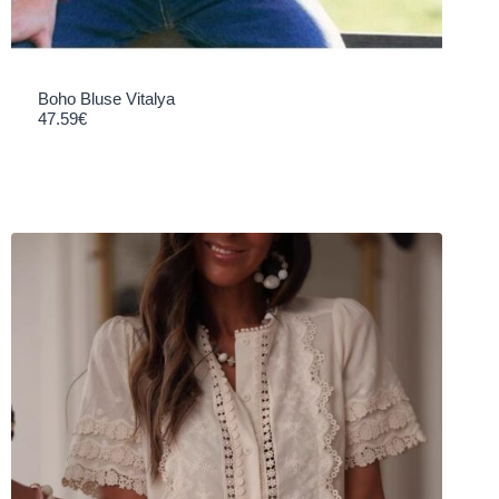
Boho Bluse Vitalya
47.59
€