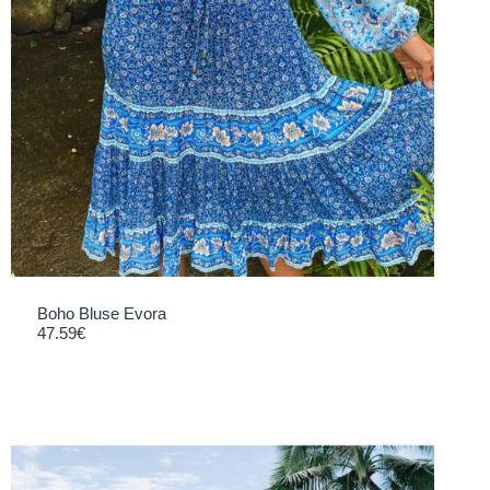
Boho Bluse Evora
47.59
€