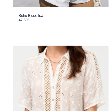
Boho Bluse Isa
47.59
€