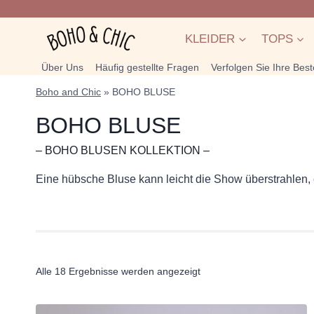
Zum
Inhalt
KLEIDER
TOPS
springen
Über Uns
Häufig gestellte Fragen
Verfolgen Sie Ihre Best
Boho and Chic
»
BOHO BLUSE
BOHO BLUSE
– BOHO BLUSEN KOLLEKTION –
Eine hübsche Bluse kann leicht die Show überstrahlen, e
Nach
Alle 18 Ergebnisse werden angezeigt
Beliebtheit
sortiert