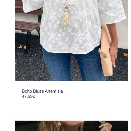
Boho Bluse Artemisia
47.59
€