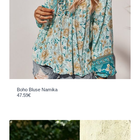
Boho Bluse Namika
47.59
€