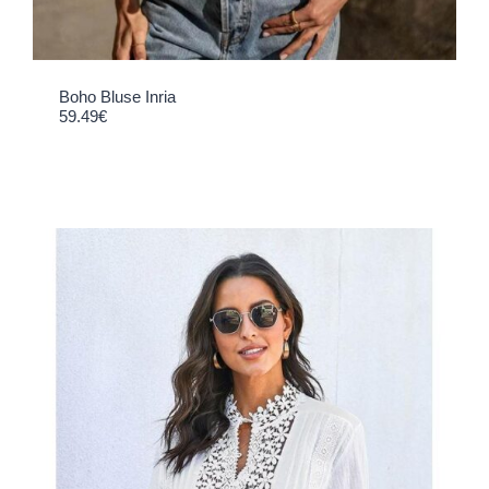
Boho Bluse Inria
59.49
€