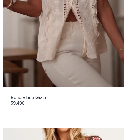
Boho Bluse Gizla
59.49
€