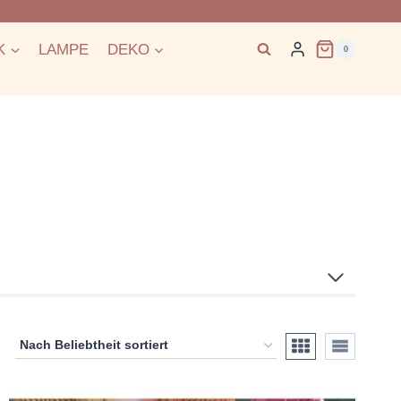
K
LAMPE
DEKO
0