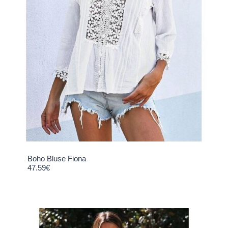
Boho Bluse Fiona
47.59
€