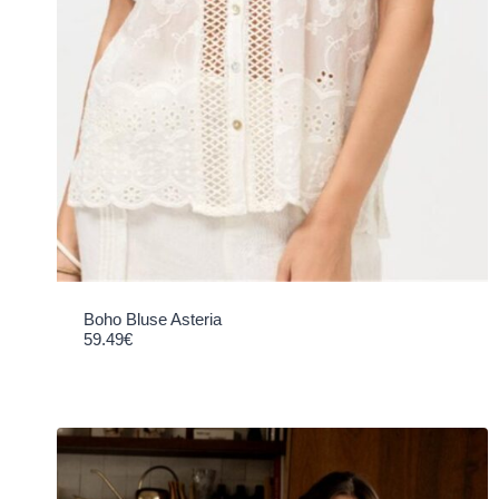
Boho Bluse Asteria
59.49
€