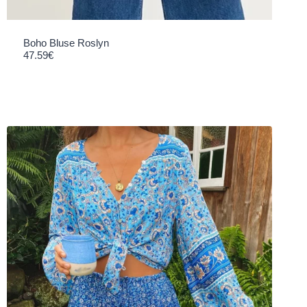
Boho Bluse Roslyn
47.59
€