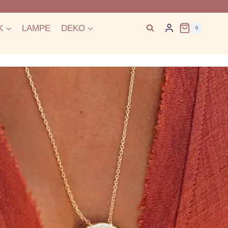
K
LAMPE
DEKO
0