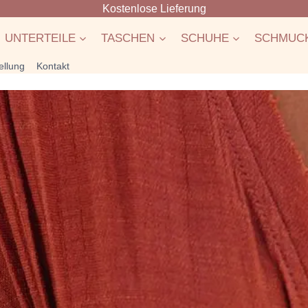
Kostenlose Lieferung
UNTERTEILE
TASCHEN
SCHUHE
SCHMUC
ellung
Kontakt