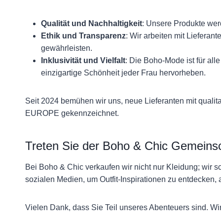
Qualität und Nachhaltigkeit
: Unsere Produkte werd
Ethik und Transparenz
: Wir arbeiten mit Liefera
gewährleisten.
Inklusivität und Vielfalt
: Die Boho-Mode ist für al
einzigartige Schönheit jeder Frau hervorheben.
Seit 2024 bemühen wir uns, neue Lieferanten mit quali
EUROPE gekennzeichnet.
Treten Sie der Boho & Chic Gemeinsc
Bei Boho & Chic verkaufen wir nicht nur Kleidung; wir s
sozialen Medien, um Outfit-Inspirationen zu entdecken
Vielen Dank, dass Sie Teil unseres Abenteuers sind. Wir 