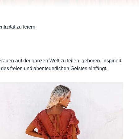
tizität zu feiern.
uen auf der ganzen Welt zu teilen, geboren. Inspiriert
des freien und abenteuerlichen Geistes einfängt.