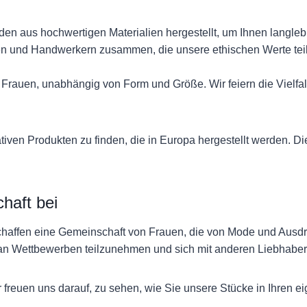
en aus hochwertigen Materialien hergestellt, um Ihnen langleb
nten und Handwerkern zusammen, die unsere ethischen Werte tei
le Frauen, unabhängig von Form und Größe. Wir feiern die Vielf
tativen Produkten zu finden, die in Europa hergestellt werden
haft bei
chaffen eine Gemeinschaft von Frauen, die von Mode und Ausdruc
, an Wettbewerben teilzunehmen und sich mit anderen Liebhabe
freuen uns darauf, zu sehen, wie Sie unsere Stücke in Ihren eig