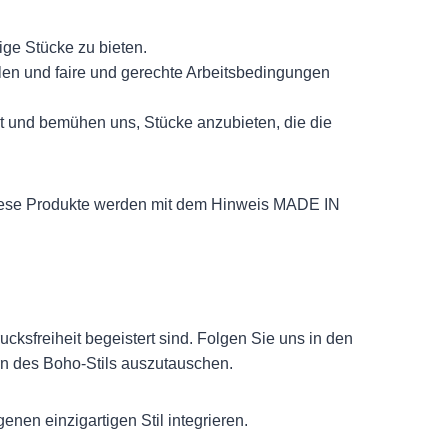
ige Stücke zu bieten.
len und faire und gerechte Arbeitsbedingungen
alt und bemühen uns, Stücke anzubieten, die die
. Diese Produkte werden mit dem Hinweis MADE IN
ksfreiheit begeistert sind. Folgen Sie uns in den
rn des Boho-Stils auszutauschen.
enen einzigartigen Stil integrieren.