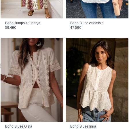
Boho Jumpsuit Lennja
Boho Bluse Artemisia
59.49
€
47.59
€
Boho Bluse Gizla
Boho Bluse Inria