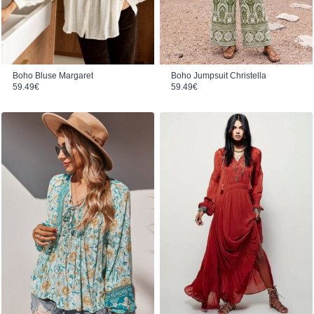
Boho Jumpsuit Christella
Boho Bluse Margaret
59.49
€
59.49
€