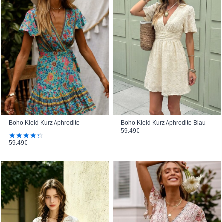
Boho Kleid Kurz Aphrodite
Boho Kleid Kurz Aphrodite Blau
59.49
€
59.49
€
Bewertet
mit
4.50
von 5