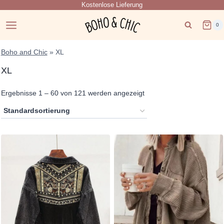
Kostenlose Lieferung
Zum
Inhalt
0
springen
Boho and Chic
»
XL
XL
Ergebnisse 1 – 60 von 121 werden angezeigt