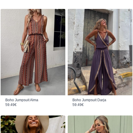
mit
4.00
von 5
Boho Jumpsuit Alma
Boho Jumpsuit Darja
59.49
€
59.49
€