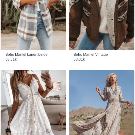
Boho Mantel kariert beige
Boho Mantel Vintage
58.31
€
58.31
€