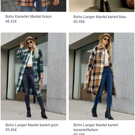
Boho Karierter Mantel braun
Boho Langer Mantel kariert blau
46.41
€
65.45
€
Boho Langer Mantel kariert grün
Boho Langer Mantel kariert
65.45
€
karamellfarben
65.45
€