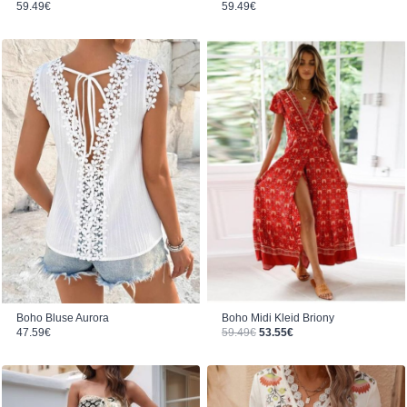
59.49
€
59.49
€
Boho Midi Kleid Briony
Boho Bluse Aurora
Ursprünglicher Preis war: 59.49€
Aktueller Preis ist: 53.55€.
59.49
€
53.55
€
47.59
€