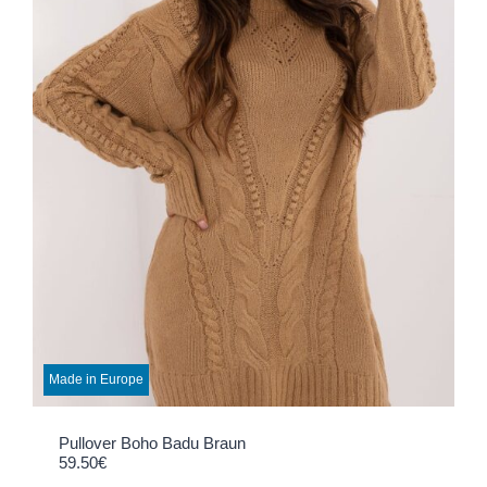
Made in Europe
Pullover Boho Badu Braun
59.50
€