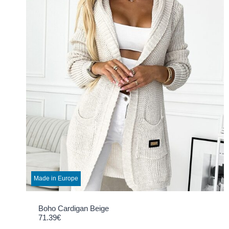
Made in Europe
Boho Cardigan Beige
71.39
€