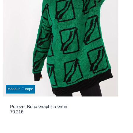
Made in Europe
Pullover Boho Graphica Grün
70.21
€