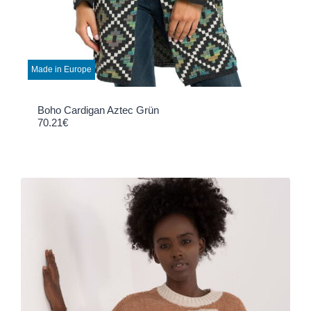
Made in Europe
Boho Cardigan Aztec Grün
70.21
€