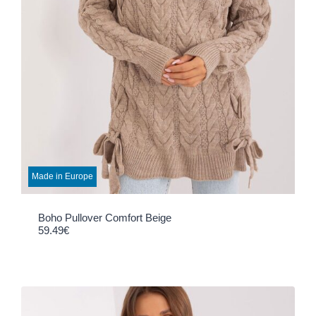
Made in Europe
Boho Pullover Comfort Beige
59.49
€