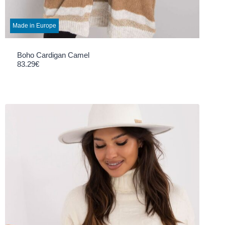
Made in Europe
Boho Cardigan Camel
83.29
€