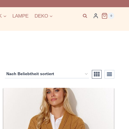
K
LAMPE
DEKO
0