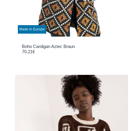
Made in Europe
Boho Cardigan Aztec Braun
70.21
€