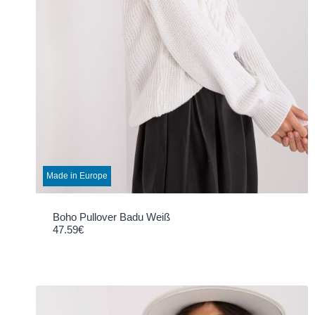
Made in Europe
Boho Pullover Badu Weiß
47.59
€