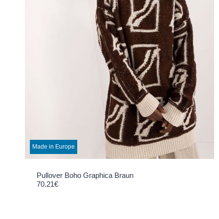
Made in Europe
Pullover Boho Graphica Braun
70.21
€