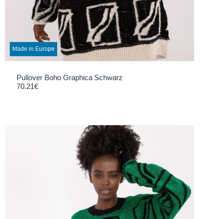
Made in Europe
Pullover Boho Graphica Schwarz
70.21
€