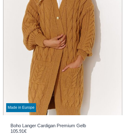
Made in Europe
Boho Langer Cardigan Premium Gelb
105.91
€