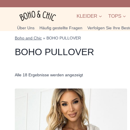
Zum
Inhalt
KLEIDER
TOPS
springen
Über Uns
Häufig gestellte Fragen
Verfolgen Sie Ihre Best
Boho and Chic
»
BOHO PULLOVER
BOHO PULLOVER
Nach
Alle 18 Ergebnisse werden angezeigt
Beliebtheit
sortiert