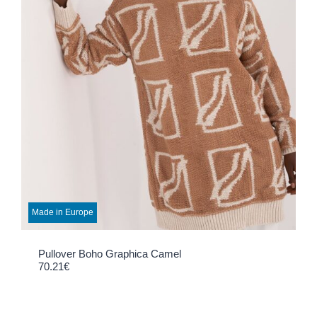
Made in Europe
Pullover Boho Graphica Camel
70.21
€