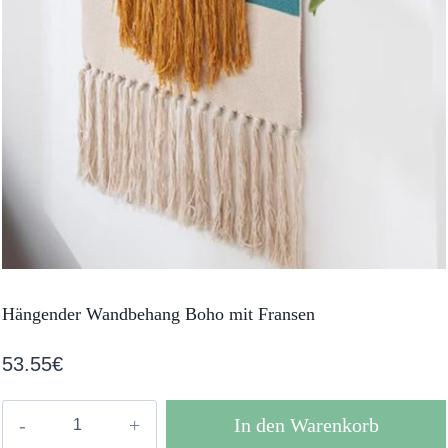
Hängender Wandbehang Boho mit Fransen
53.55
€
Hängender
In den Warenkorb
Wandbehang