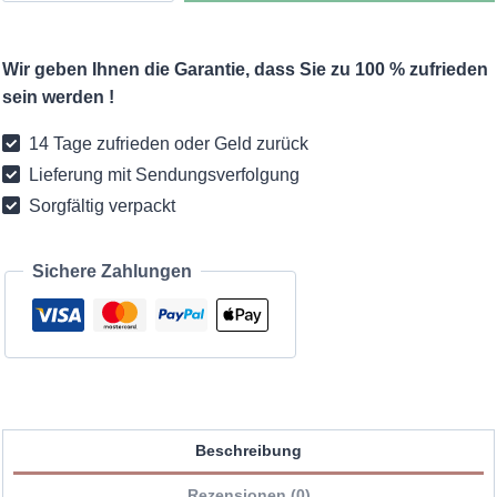
Boho
mit
Wir geben Ihnen die Garantie, dass Sie zu 100 % zufrieden
Fransen
sein werden !
Menge
14 Tage zufrieden oder Geld zurück
Lieferung mit Sendungsverfolgung
Sorgfältig verpackt
Sichere Zahlungen
Beschreibung
Rezensionen (0)