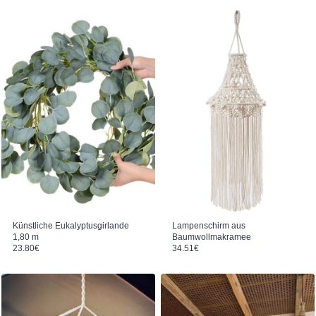
Künstliche Eukalyptusgirlande
Lampenschirm aus
1,80 m
Baumwollmakramee
23.80
€
34.51
€