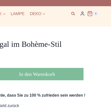
K
LAMPE
DEKO
0
gal im Bohème-Stil
In den Warenkorb
ie, dass Sie zu 100 % zufrieden sein werden !
Geld zurück