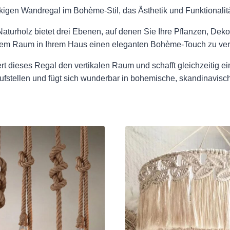
gen Wandregal im Bohème-Stil, das Ästhetik und Funktionalität
aturholz bietet drei Ebenen, auf denen Sie Ihre Pflanzen, Dek
 jedem Raum in Ihrem Haus einen eleganten Bohème-Touch zu ver
rt dieses Regal den vertikalen Raum und schafft gleichzeitig 
aufstellen und fügt sich wunderbar in bohemische, skandinavische