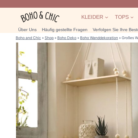
Zum
Inhalt
KLEIDER
TOPS
springen
Über Uns
Häufig gestellte Fragen
Verfolgen Sie Ihre Best
Boho and Chic
»
Shop
»
Boho Deko
»
Boho Wanddekoration
»
Großes W