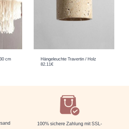
30 cm
Hängeleuchte Travertin / Holz
82.11
€
rsand
100% sichere Zahlung mit SSL-