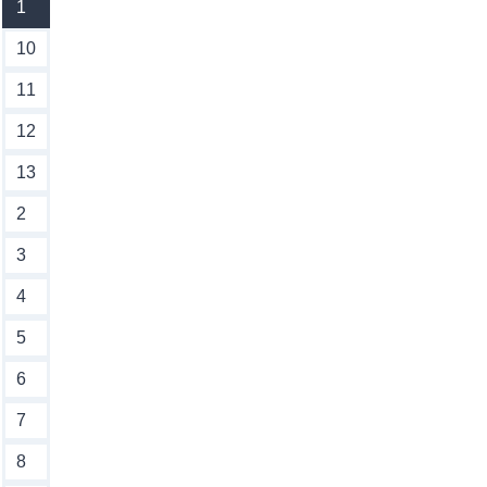
1
10
11
12
13
2
3
4
5
6
7
8