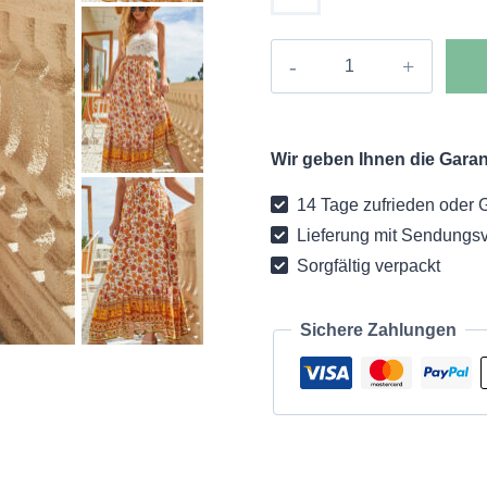
Boho
Rock
Denisa
Menge
Wir geben Ihnen die Garant
14 Tage zufrieden oder 
Lieferung mit Sendungsv
Sorgfältig verpackt
Sichere Zahlungen