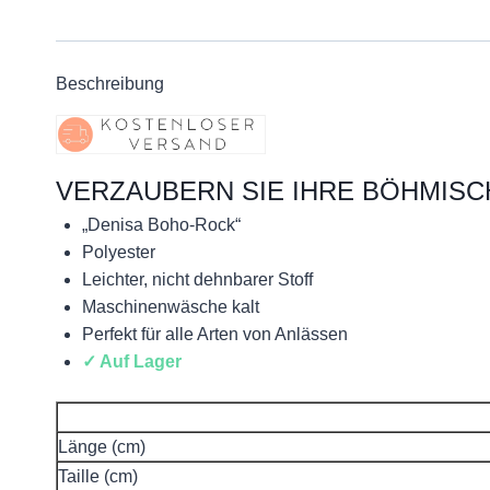
Beschreibung
VERZAUBERN SIE IHRE BÖHMISC
„Denisa Boho-Rock“
Polyester
Leichter, nicht dehnbarer Stoff
Maschinenwäsche kalt
Perfekt für alle Arten von Anlässen
✓ Auf Lager
Länge
(cm)
Taille (cm)