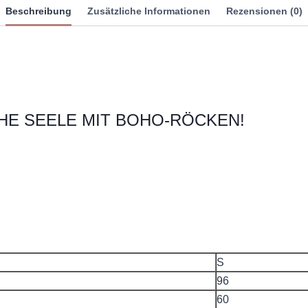
Beschreibung
Zusätzliche Informationen
Rezensionen (0)
HE SEELE MIT BOHO-RÖCKEN!
S
96
60