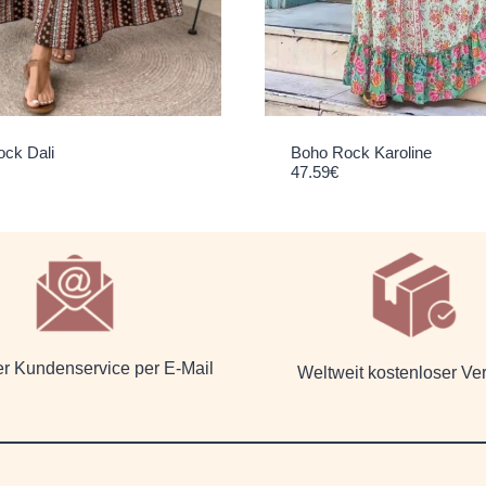
ck Dali
Boho Rock Karoline
47.59
€
er Kundenservice per E-Mail
Weltweit kostenloser Ve