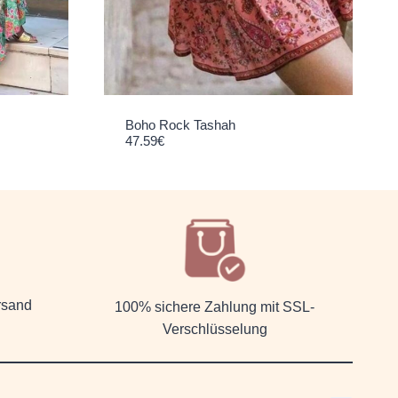
Boho Rock Tashah
47.59
€
rsand
100% sichere Zahlung mit SSL-
Verschlüsselung