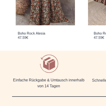
Boho Ro
Boho Rock Alesia
47.59
€
47.59
€
Einfache Rückgabe & Umtausch innerhalb
Schnell
von 14 Tagen