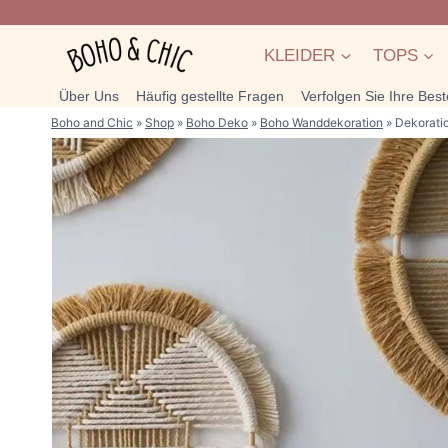
Zum
Inhalt
KLEIDER
TOPS
springen
Über Uns
Häufig gestellte Fragen
Verfolgen Sie Ihre Best
Boho and Chic
»
Shop
»
Boho Deko
»
Boho Wanddekoration
»
Dekorati