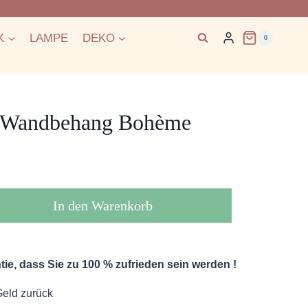
K
LAMPE
DEKO
0
t Wandbehang Bohème
In den Warenkorb
ie, dass Sie zu 100 % zufrieden sein werden !
Geld zurück