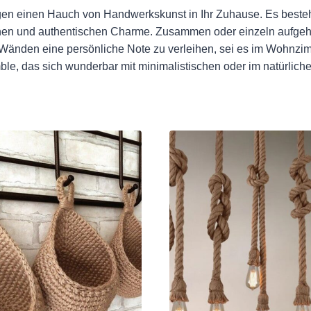
n einen Hauch von Handwerkskunst in Ihr Zuhause. Es besteht
ichen und authentischen Charme. Zusammen oder einzeln aufgeh
Wänden eine persönliche Note zu verleihen, sei es im Wohnzi
, das sich wunderbar mit minimalistischen oder im natürlichen