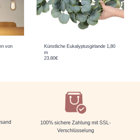
en von
Künstliche Eukalyptusgirlande 1,80
m
23.80
€
rsand
100% sichere Zahlung mit SSL-
Verschlüsselung