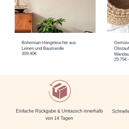
Bohemian-Hängeleuchte aus
Gemüse
Leinen und Baumwolle
Obstauf
309.40
€
Wandau
29.75
€
Einfache Rückgabe & Umtausch innerhalb
Schnell
von 14 Tagen