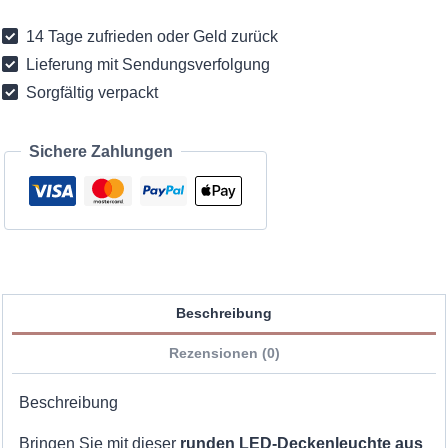
sehr
14 Tage zufrieden oder Geld zurück
dünn
Lieferung mit Sendungsverfolgung
D30cm
Sorgfältig verpackt
Menge
Sichere Zahlungen
Beschreibung
Rezensionen (0)
Beschreibung
Bringen Sie mit dieser
runden LED-Deckenleuchte aus