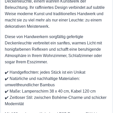
Deckenleuchte, einem wahren Kunstwerk der
Beleuchtung. Ihr raffiniertes Design verbindet auf subtile
Weise moderne Kunst und traditionelles Handwerk und
macht sie zu viel mehr als nur einer Leuchte: zu einem
dekorativen Meisterwerk.
Diese von Handwerkern sorgfältig gefertigte
Deckenleuchte verbreitet ein sanftes, warmes Licht mit
honigfarbenen Reflexen und schafft eine beruhigende
Atmosphäre in Ihrem Wohnzimmer, Schlafzimmer oder
sogar Ihrem Esszimmer.
✔️ Handgeflochten: jedes Stück ist ein Unikat
✔️ Natürliche und nachhaltige Materialien:
umweltfreundlicher Bambus
✔️ Maße: Lampenschirm 38 x 40 cm, Kabel 120 cm
✔️ Zeitloser Stil: zwischen Bohème-Charme und schicker
Modernität