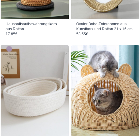
Haushaltsaufbewahrungskorb
Ovaler Boho-Fotorahmen aus
aus Rattan
Kunstharz und Rattan 21 x 16 cm
17.85
€
53.55
€