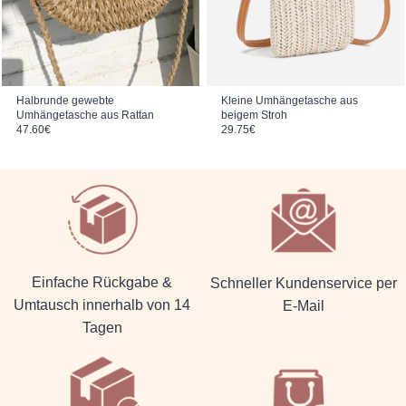
Halbrunde gewebte
Kleine Umhängetasche aus
Umhängetasche aus Rattan
beigem Stroh
47.60
€
29.75
€
Einfache Rückgabe &
Schneller Kundenservice per
Umtausch innerhalb von 14
E-Mail
Tagen