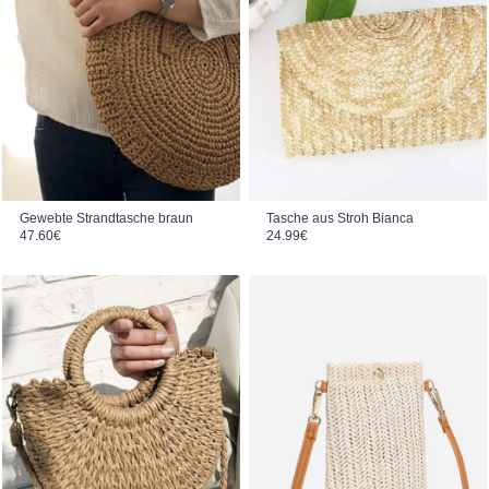
Gewebte Strandtasche braun
Tasche aus Stroh Bianca
47.60
€
24.99
€