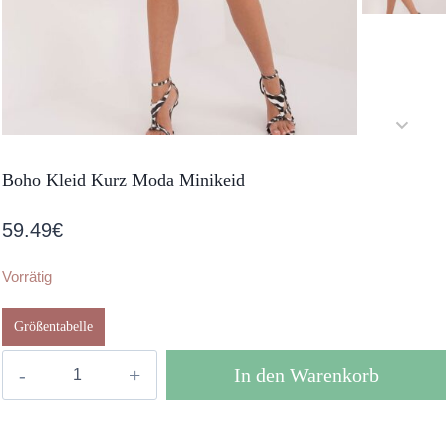
Boho Kleid Kurz Moda Minikeid
59.49
€
Vorrätig
Größentabelle
Boho
In den Warenkorb
Kleid
Kurz
Moda