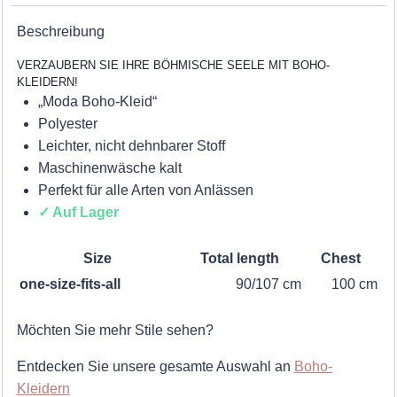
Beschreibung
VERZAUBERN SIE IHRE BÖHMISCHE SEELE MIT BOHO-
KLEIDERN!
„Moda Boho-Kleid“
Polyester
Leichter, nicht dehnbarer Stoff
Maschinenwäsche kalt
Perfekt für alle Arten von Anlässen
✓ Auf Lager
Size
Total length
Chest
one-size-fits-all
90/107 cm
100 cm
Möchten Sie mehr Stile sehen?
Entdecken Sie unsere gesamte Auswahl an
Boho-
Kleidern