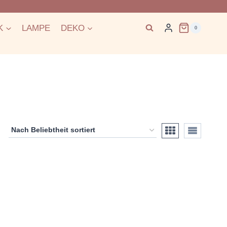
K
LAMPE
DEKO
0