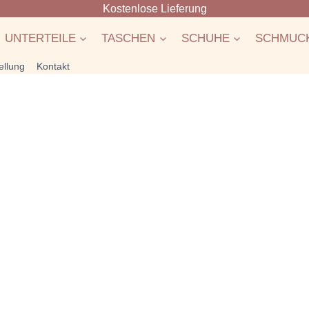
Kostenlose Lieferung
UNTERTEILE
TASCHEN
SCHUHE
SCHMUC
ellung
Kontakt