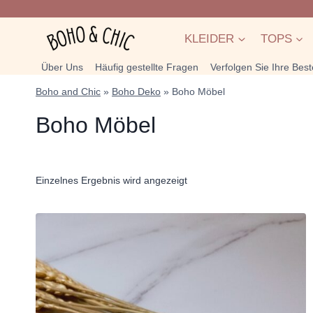
Zum
Inhalt
KLEIDER
TOPS
springen
Über Uns
Häufig gestellte Fragen
Verfolgen Sie Ihre Best
Boho and Chic
»
Boho Deko
»
Boho Möbel
Boho Möbel
Einzelnes Ergebnis wird angezeigt